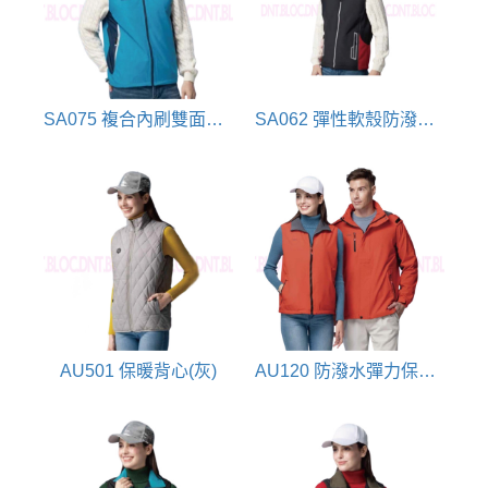
SA075 複合內刷雙面背心(水藍)
SA062 彈性軟殼防潑水保暖背心(黑)
AU501 保暖背心(灰)
AU120 防潑水彈力保暖背心-橘紅(可組合)