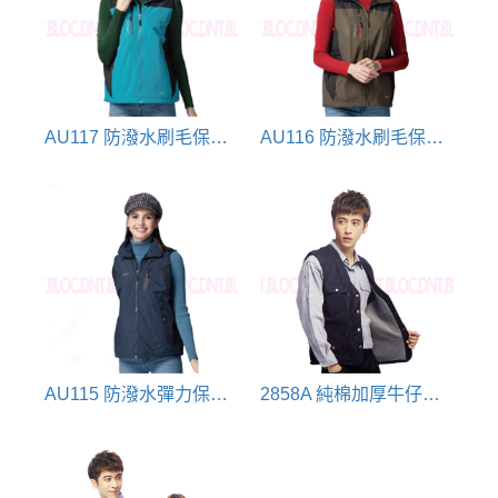
AU117 防潑水刷毛保暖背心-水藍(可組合)
AU116 防潑水刷毛保暖背心-墨綠(可組合)
AU115 防潑水彈力保暖背心-丈青(可組合)
2858A 純棉加厚牛仔布珍珠裡背心(深藍)