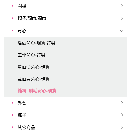
圍裙
帽子/頭巾/領巾
背心
活動背心-現貨.訂製
工作背心-訂製
單面薄背心-現貨
雙面穿背心-現貨
鋪棉. 刷毛背心-現貨
外套
褲子
其它商品