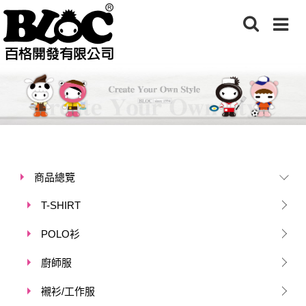
商品總覽
T-SHIRT
POLO衫
廚師服
襯衫/工作服