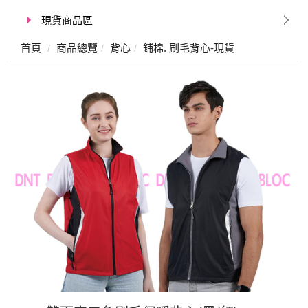
現貨商品區
首頁
商品總覽
背心
鋪棉. 刷毛背心-現貨