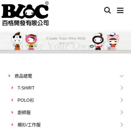
商品總覽
T-SHIRT
POLO衫
廚師服
襯衫/工作服