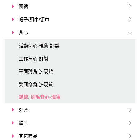
圍裙
帽子/頭巾/領巾
背心
活動背心-現貨.訂製
工作背心-訂製
單面薄背心-現貨
雙面穿背心-現貨
鋪棉. 刷毛背心-現貨
外套
褲子
其它商品