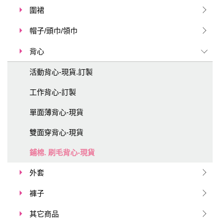
圍裙
帽子/頭巾/領巾
背心
活動背心-現貨.訂製
工作背心-訂製
單面薄背心-現貨
雙面穿背心-現貨
鋪棉. 刷毛背心-現貨
外套
褲子
其它商品