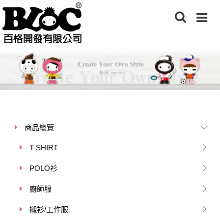
商品總覽
T-SHIRT
POLO衫
廚師服
襯衫/工作服