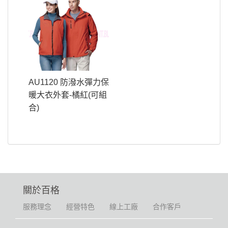
AU1120 防潑水彈力保
暖大衣外套-橘紅(可組
合)
關於百格
服務理念
經營特色
線上工廠
合作客戶