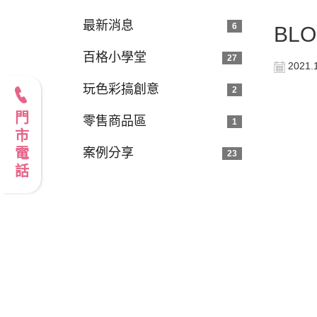
最新消息
6
BL
百格小學堂
27
2021.
玩色彩搞創意
2
門市電話
零售商品區
1
案例分享
23