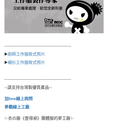
---------------------------------------------
▶️
廚師工作服款式照片
▶️
襯衫工作服款式照片
---------------------------------------------
--請支持台灣製優質產品--
加line線上詢問
參觀線上工廠
✨衣の廠《壹得昶》團體服的夢工廠✨