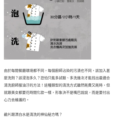
由於每間餐廳環境都不同，每個廚師沾染的污漬也不同，該加入甚
麼洗劑？該浸泡多久？恐怕只能多試驗、多洗幾次才能找出最適合
清洗廚師服油汙的方法！這種類型的清洗方式雖然耗費又耗時，但
就跟美女都要花時間化妝一樣，形象決不是嘴巴說說，而是要付出
心力去維護的。
鹼片跟漂白水是清洗的神仙秘方嗎？