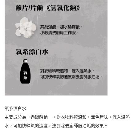
氧系漂白水
主要成分為「過碳酸鈉」，對衣物料較溫和，無色無味，混入溫熱
水，可加快釋氧的速度，達到除去廚師服油垢的效果。