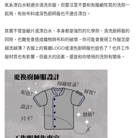
氧系漂白水較適合清洗衣服，但要注意不要和有酸鹼性質的洗劑一
起用，有些布料或深色廚師服也不適合漂白。
其實不管是鹼片或漂白水，本身都是強烈的化學劑，清洗廚師服的
同時，也難免會造成織物與布料的破壞，你可能會覺得工作服怎麼
越洗越薄？衣服上的餐廳LOGO或淺色廚師服也退色了？也許工作
服材質也有影響，但最大的因素，還是和你使用的洗劑有關係。