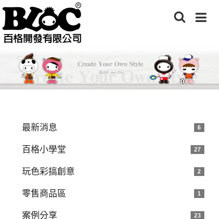
最新消息
6
百格小學堂
27
玩色彩搞創意
2
零售商品區
1
案例分享
23