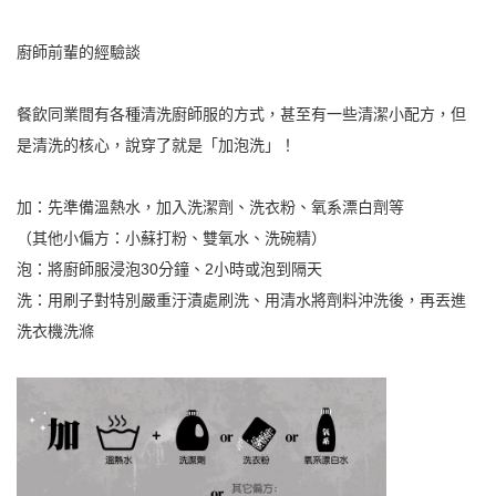
廚師前輩的經驗談
餐飲同業間有各種清洗廚師服的方式，甚至有一些清潔小配方，但
是清洗的核心，說穿了就是「加泡洗」！
加：先準備溫熱水，加入洗潔劑、洗衣粉、氧系漂白劑等
（其他小偏方：小蘇打粉、雙氧水、洗碗精）
泡：將廚師服浸泡30分鐘、2小時或泡到隔天
洗：用刷子對特別嚴重汙漬處刷洗、用清水將劑料沖洗後，再丟進
洗衣機洗滌