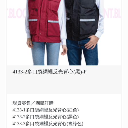
4133-2多口袋網裡反光背心(黑)-P
現貨零售／團體訂購
4133-1多口袋網裡反光背心(紅色)
4133-2多口袋網裡反光背心(黑色)
4133-3多口袋網裡反光背心(青綠色)