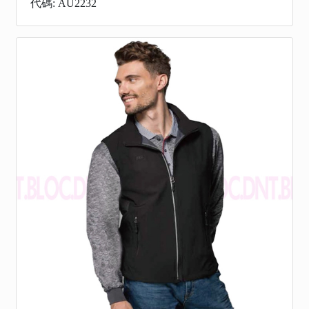
代碼: AU2232