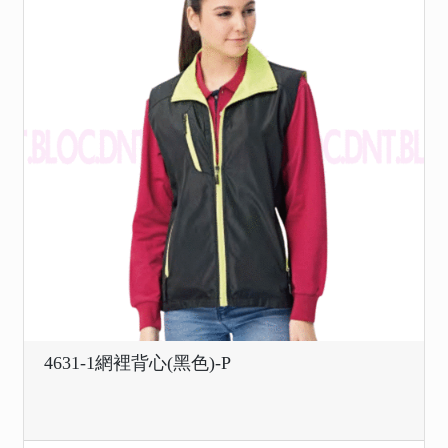
4631-1網裡背心(黑色)-P