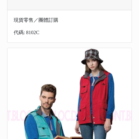
現貨零售／團體訂購
代碼: 8102C