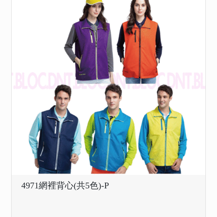
4971網裡背心(共5色)-P