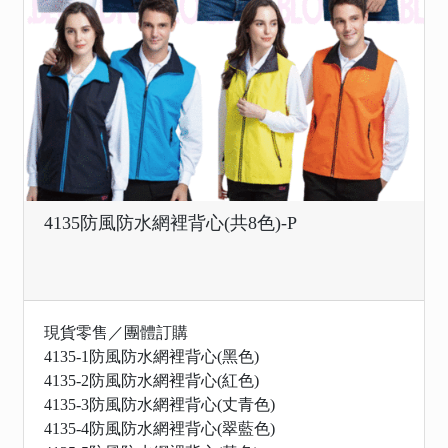
4135防風防水網裡背心(共8色)-P
現貨零售／團體訂購
4135-1防風防水網裡背心(黑色)
4135-2防風防水網裡背心(紅色)
4135-3防風防水網裡背心(丈青色)
4135-4防風防水網裡背心(翠藍色)