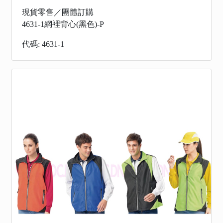
現貨零售／團體訂購
4631-1網裡背心(黑色)-P
代碼: 4631-1