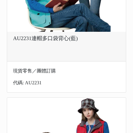
AU2231連帽多口袋背心(藍)
現貨零售／團體訂購
代碼: AU2231