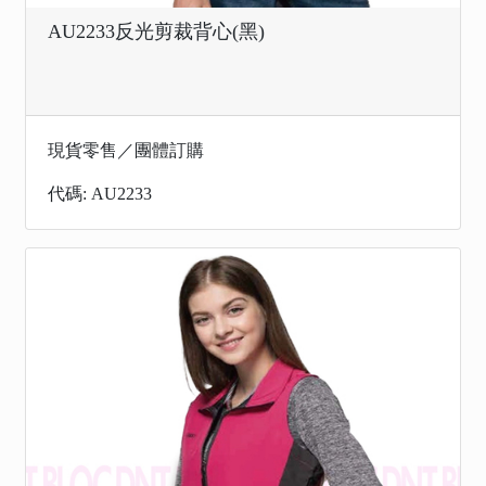
AU2233反光剪裁背心(黑)
現貨零售／團體訂購
代碼: AU2233