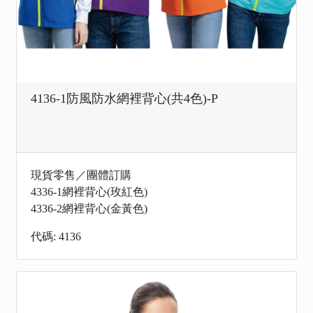
4136-1防風防水網裡背心(共4色)-P
現貨零售／團體訂購
4336-1網裡背心(玫紅色)
4336-2網裡背心(金黃色)
代碼: 4136