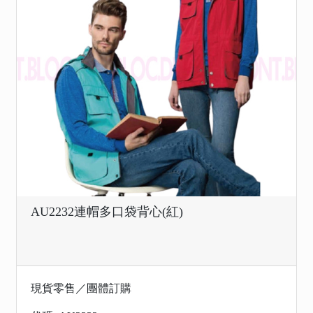
AU2232連帽多口袋背心(紅)
現貨零售／團體訂購