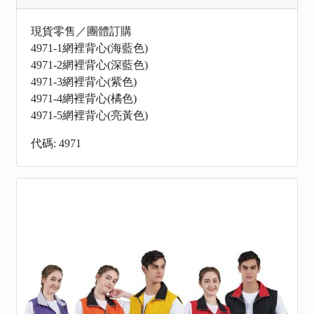
現貨零售／團體訂購
4971-1網裡背心(海藍色)
4971-2網裡背心(深藍色)
4971-3網裡背心(紫色)
4971-4網裡背心(橘色)
4971-5網裡背心(亮黃色)
代碼: 4971