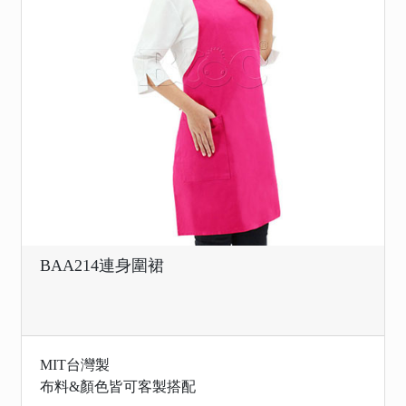
BAA214連身圍裙
MIT台灣製
布料&顏色皆可客製搭配