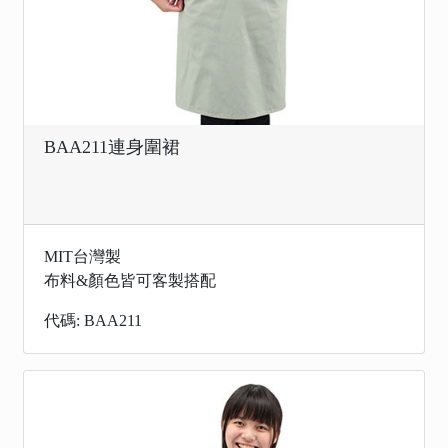
BAA211連身圍裙
MIT台灣製
布料&顏色皆可客製搭配
代碼: BAA211