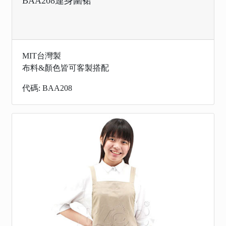
BAA208連身圍裙
MIT台灣製
布料&顏色皆可客製搭配
代碼: BAA208