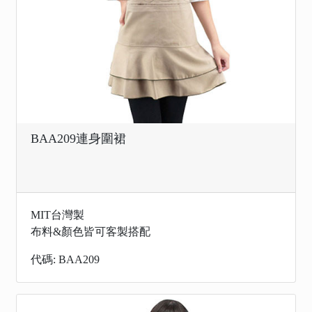
BAA209連身圍裙
MIT台灣製
布料&顏色皆可客製搭配
代碼: BAA209