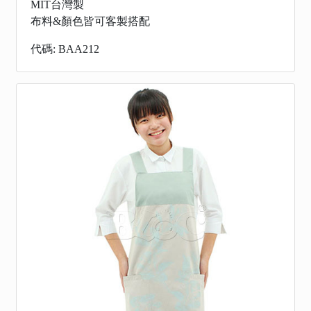
MIT台灣製
布料&顏色皆可客製搭配
代碼: BAA212