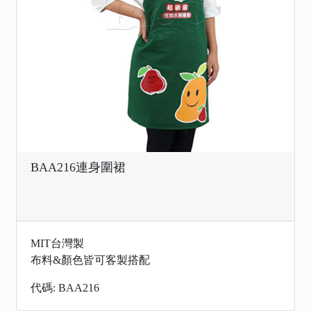
BAA216連身圍裙
MIT台灣製
布料&顏色皆可客製搭配
代碼: BAA216