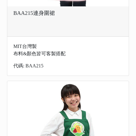
BAA215連身圍裙
MIT台灣製
布料&顏色皆可客製搭配
代碼: BAA215