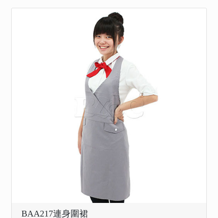
BAA217連身圍裙