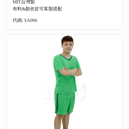
MIT台灣製
布料&顏色皆可客製搭配
代碼: SA006