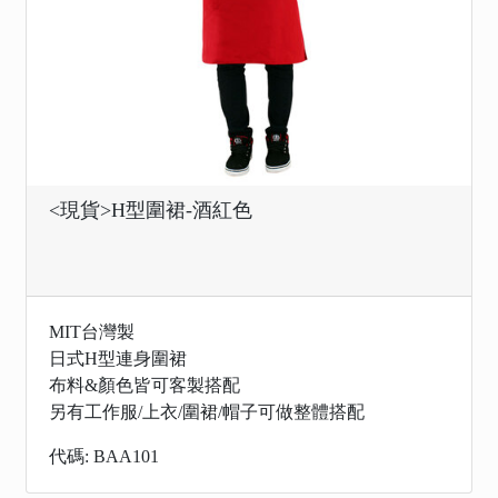
<現貨>H型圍裙-酒紅色
MIT台灣製
日式H型連身圍裙
布料&顏色皆可客製搭配
另有工作服/上衣/圍裙/帽子可做整體搭配
代碼: BAA101