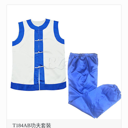
T184AB功夫套裝