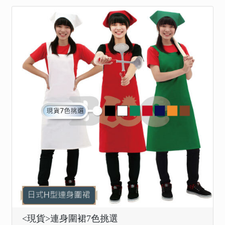
<現貨>連身圍裙7色挑選